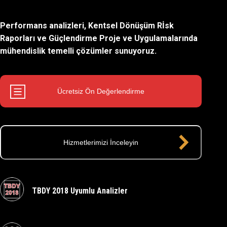
Performans analizleri, Kentsel Dönüşüm Rİsk
Raporları
ve Güçlendirme Proje ve Uygulamalarında
mühendislik temelli çözümler sunuyoruz.
Ücretsiz Ön Değerlendirme
Hizmetlerimizi İnceleyin
TBDY 2018 Uyumlu Analizler