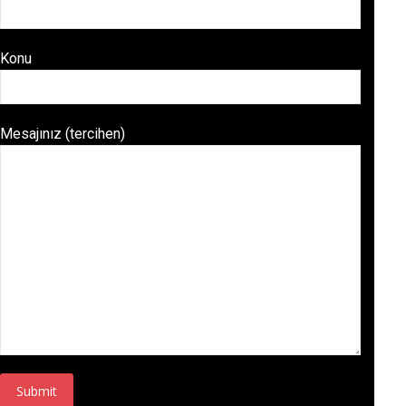
Konu
Mesajınız (tercihen)