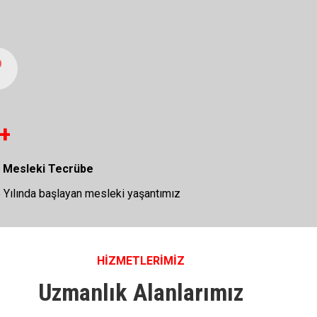
+
ık Mesleki Tecrübe
 Yılında başlayan mesleki yaşantımız
HİZMETLERİMİZ
Uzmanlık Alanlarımız